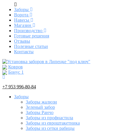
Заборы
Ворота
Навесы
Магазин
Производство
Готовые решения
Отзывы
Полезные статьи
Контакты
Ковров
Бонус
1
+7 953 996-80-84
Заборы
Заборы жалюзи
Зеленый забор
Заборы Ранчо
Заборы из профнастила
Заборы из евроштакетника
Заборы из сетки рабицы