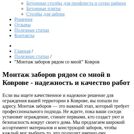
Бетонные столбы для профлиста и сетки рабици
Бетонные плиты
Столбы для забора
Решения
Отзывы
Полезные статьи
Контакты
Главная
/
Полезные статьи
/
"Монтаж заборов рядом со мной" Ковров
Монтаж заборов рядом со мной в
Коврове - надежность и качество работ
Если вы ищете качественное и надежное решение для
ограждения вашей территории в Коврове, вы попали по
адресу. Монтаж заборов — это важный этап, который требует
профессионального подхода. Не ждите, пока ваши соседи
установят ограждение, станьте первыми, кто создаст уют и
безопасность вокруг своего дома. Мы предлагаем широкий
ассортимент материалов и конструкций заборов, чтобы
каждый мог выбрать то, что подходит именно ему.