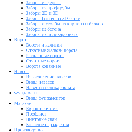
Заборы из дерева
Заборы из профтрубы
Заборы 2D и 3D
Заборы Гиттер из 3D сетки
Заборы и столбы из кирпича и блоков
Заборы из бетона
Заборы из поликарбоната
Ворота
Ворота и калитки
Откатные жалюзи ворота
Распашные ворота
Откатные ворота
Ворота кованные
Навесы
Изготовление навесов
Виды навесов
Навес из поликарбоната
Фундамент
Виды фундаментов
Магазин
Евроштакетник
Профлист
Винтовые сваи
Колючие ограждения
Производство